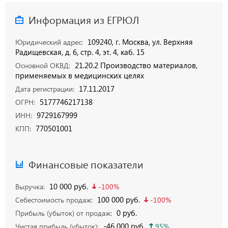
Информация из ЕГРЮЛ
109240, г. Москва, ул. Верхняя
Юридический адрес:
Радищевская, д. 6, стр. 4, эт. 4, каб. 15
21.20.2 Производство материалов,
Основной ОКВД:
применяемых в медицинских целях
17.11.2017
Дата регистрации:
5177746217138
ОГРН:
9729167999
ИНН:
770501001
КПП:
Финансовые показатели
10 000 руб.
Выручка:
-100%
100 000 руб.
Себестоимость продаж:
-100%
0 руб.
Прибыль (убыток) от продаж:
-46 000 руб.
Чистая прибыль (убыток):
95%